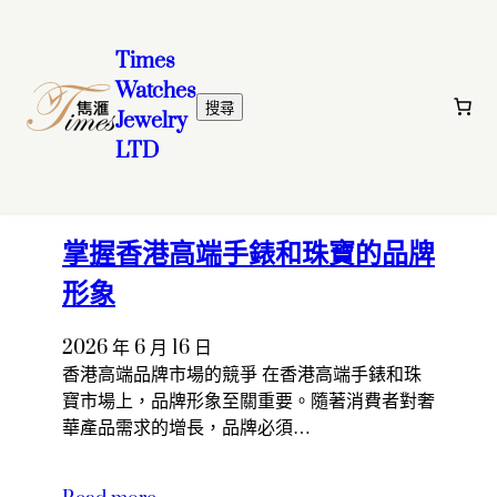
Times
Watches
跳
搜
搜尋
Jewelry
至
尋
LTD
主
Latest posts
要
內
容
掌握香港高端手錶和珠寶的品牌
形象
2026 年 6 月 16 日
香港高端品牌市場的競爭 在香港高端手錶和珠
寶市場上，品牌形象至關重要。隨著消費者對奢
華產品需求的增長，品牌必須…