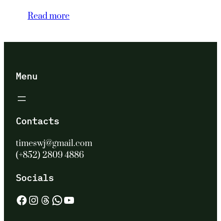
Read more
Menu
Contacts
timeswj@gmail.com
(+852) 2809 4886
Socials
Facebook
Instagram
Threads
WhatsApp
YouTube