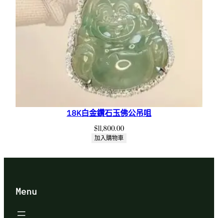
18K白金鑽石玉佛公吊咀
$
11,800.00
加入購物車
Menu