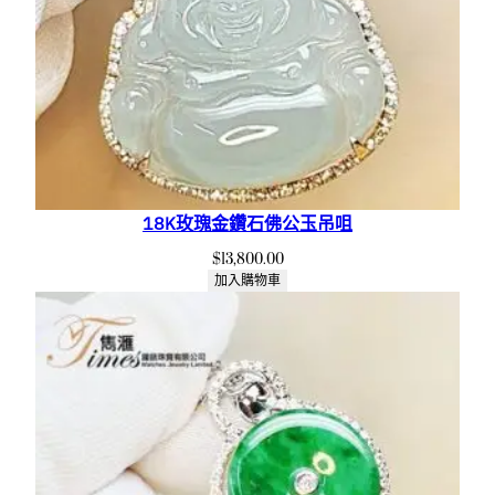
18K玫瑰金鑽石佛公玉吊咀
$
13,800.00
加入購物車