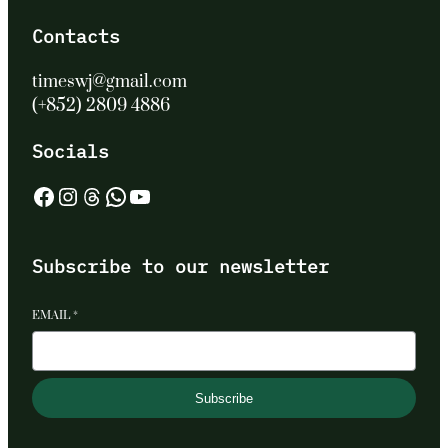
Contacts
timeswj@gmail.com
(+852) 2809 4886
Socials
Facebook
Instagram
Threads
WhatsApp
YouTube
Subscribe to our newsletter
EMAIL
*
Subscribe