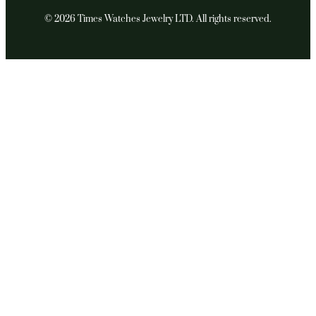
© 2026 Times Watches Jewelry LTD. All rights reserved.