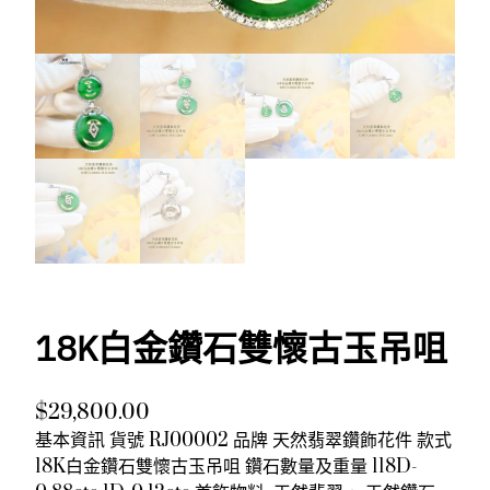
18K白金鑽石雙懷古玉吊咀
$
29,800.00
基本資訊 貨號 RJ00002 品牌 天然翡翠鑽飾花件 款式
18K白金鑽石雙懷古玉吊咀 鑽石數量及重量 118D-