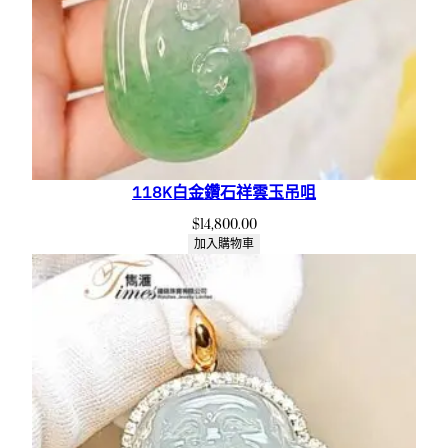
118K白金鑽石祥雲玉吊咀
$
14,800.00
加入購物車